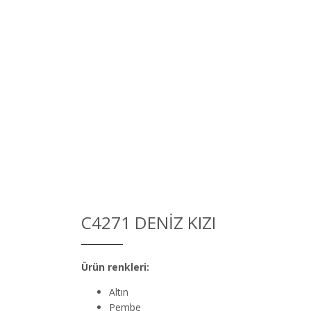
C4271 DENIZ KIZI
Ürün renkleri:
Altın
Pembe