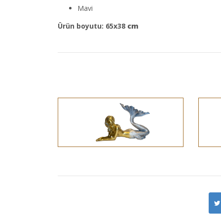
Mavi
Ürün boyutu: 65x38
cm