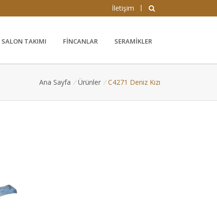
|
İletişim
SALON TAKIMI
FINCANLAR
SERAMIKLER
Ana Sayfa
/
Ürünler
/
C4271 Deniz Kızı