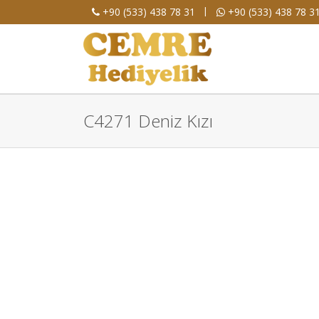
|
+90 (533) 438 78 31
+90 (533) 438 78 3
C4271 Deniz Kızı