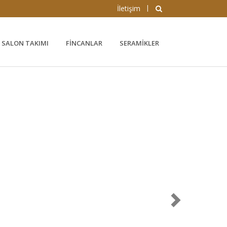
|
İletişim
SALON TAKIMI
FINCANLAR
SERAMIKLER
İleri