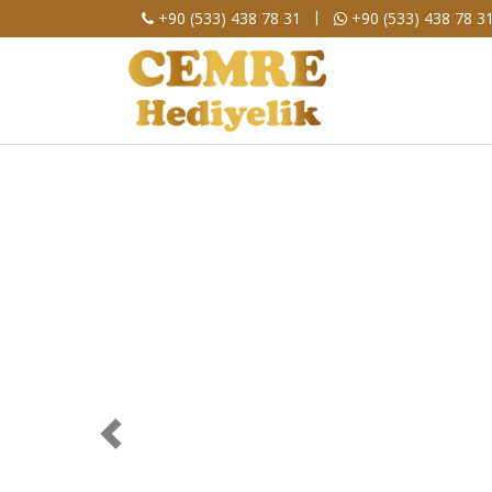
|
+90 (533) 438 78 31
+90 (533) 438 78 3
Geri