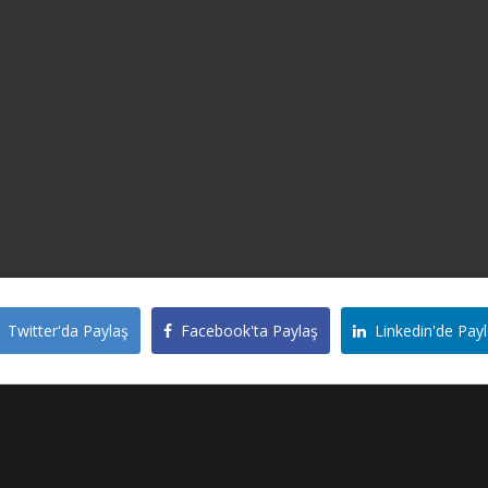
Twitter'da Paylaş
Facebook'ta Paylaş
Linkedin'de Payl