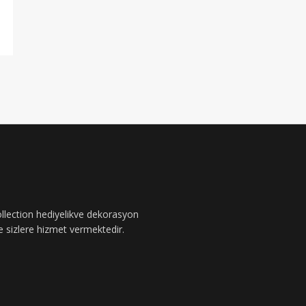
ollection hediyelikve dekorasyon
le sizlere hizmet vermektedir.