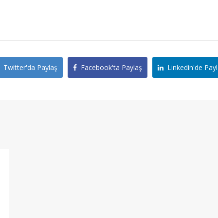
Twitter'da Paylaş
Facebook'ta Paylaş
Linkedin'de Payl