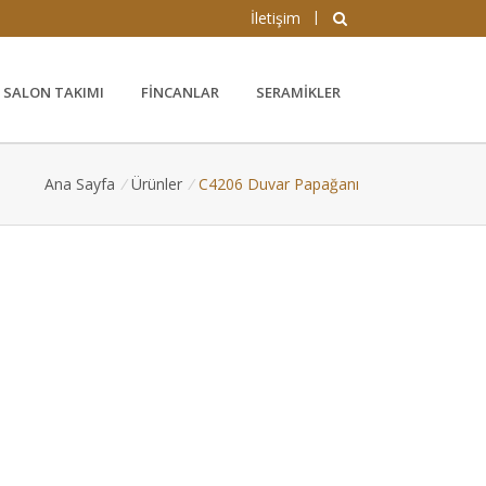
|
İletişim
SALON TAKIMI
FINCANLAR
SERAMIKLER
Ana Sayfa
/
Ürünler
/
C4206 Duvar Papağanı