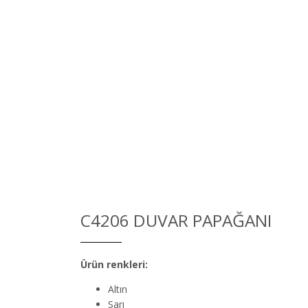
C4206 DUVAR PAPAĞANI
Ürün renkleri:
Altın
Sarı