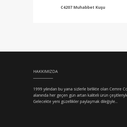
C4207 Muhabbet Kuşu
HAKKIMIZDA
1999 yılından bu yana sizlerle birlikte olan Cemre C
alanında her geçen gün artan kaliteli ürün çeşitleriy
Gelecekte yeni güzellikler paylaşmak dileğiyle...