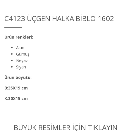
C4123 ÜÇGEN HALKA BIBLO 1602
Ürün renkleri:
Altın
Gümüş
Beyaz
Siyah
Ürün boyutu:
B:35X19 cm
K:30X15 cm
BÜYÜK RESİMLER İÇİN TIKLAYIN