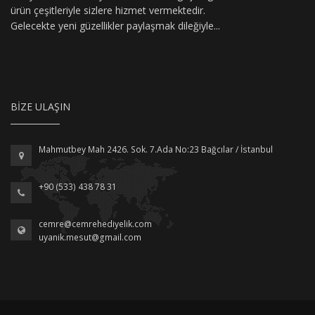
ürün çeşitleriyle sizlere hizmet vermektedir.
Gelecekte yeni güzellikler paylaşmak dileğiyle...
BIZE ULAŞIN
Mahmutbey Mah 2426. Sok. 7.Ada No:23 Bağcılar / İstanbul
+90 (533) 438 78 31
cemre@cemrehediyelik.com
uyanik.mesut@gmail.com