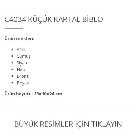
C4034 KÜÇÜK KARTAL BIBLO
Ürün renkleri:
Altın
Gümüş
Siyah
Ekru
Bronz
Beyaz
Ürün boyutu:
23x10x24
cm
BÜYÜK RESİMLER İÇİN TIKLAYIN