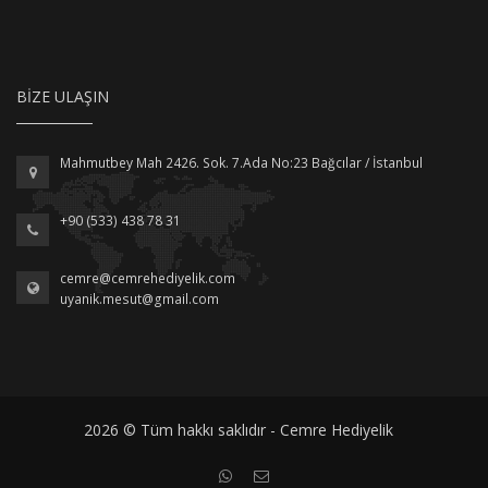
BIZE ULAŞIN
Mahmutbey Mah 2426. Sok. 7.Ada No:23 Bağcılar / İstanbul
+90 (533) 438 78 31
cemre@cemrehediyelik.com
uyanik.mesut@gmail.com
2026 © Tüm hakkı saklıdır - Cemre Hediyelik