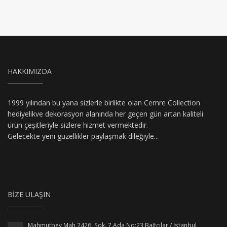
HAKKIMIZDA
1999 yılından bu yana sizlerle birlikte olan Cemre Collection
hediyelikve dekorasyon alanında her geçen gün artan kaliteli
ürün çeşitleriyle sizlere hizmet vermektedir.
Gelecekte yeni güzellikler paylaşmak dileğiyle...
BIZE ULAŞIN
Mahmutbey Mah 2426. Sok. 7.Ada No:23 Bağcılar / İstanbul