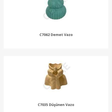
C7062 Demet Vazo
C7035 Düşünen Vazo