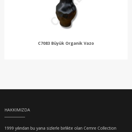
C7083 Büyük Organik Vazo
HAKKIMIZDA
1999 yılından bu yana sizlerle birlikte olan Cemre Collection