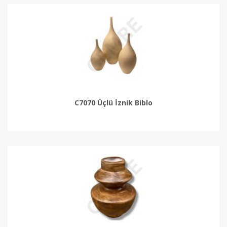
C7070 Üçlü İznik Biblo