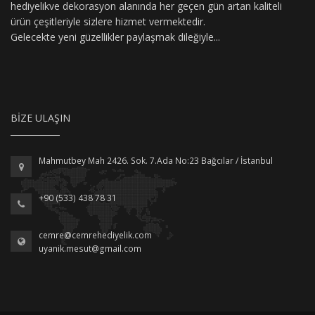
hediyelikve dekorasyon alanında her geçen gün artan kaliteli
ürün çeşitleriyle sizlere hizmet vermektedir.
Gelecekte yeni güzellikler paylaşmak dileğiyle...
BIZE ULAŞIN
Mahmutbey Mah 2426. Sok. 7.Ada No:23 Bağcılar / İstanbul
+90 (533) 438 78 31
cemre@cemrehediyelik.com
uyanik.mesut@gmail.com