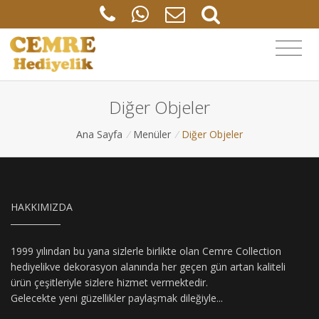
Diğer Objeler
Ana Sayfa
/
Menüler
/
Diğer Objeler
HAKKIMIZDA
1999 yılından bu yana sizlerle birlikte olan Cemre Collection
hediyelikve dekorasyon alanında her geçen gün artan kaliteli
ürün çeşitleriyle sizlere hizmet vermektedir.
Gelecekte yeni güzellikler paylaşmak dileğiyle...