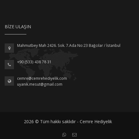
BIZE ULAŞIN
Mahmutbey Mah 2426. Sok. 7.Ada No:23 Bağcılar / İstanbul
+90 (533) 438 78 31
cemre@cemrehediyelik.com
uyanik.mesut@gmail.com
2026 © Tüm hakkı saklıdır - Cemre Hediyelik